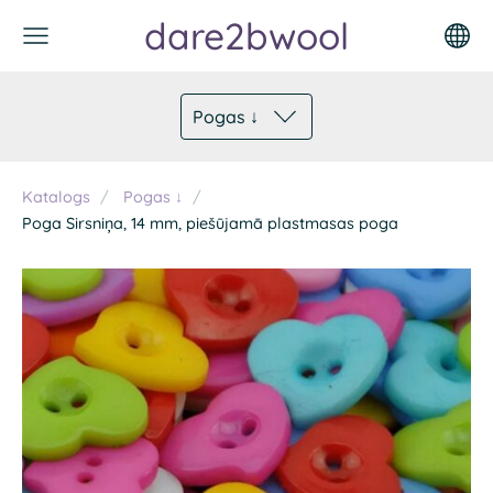
dare2bwool
Pogas ↓
Katalogs
Pogas ↓
Poga Sirsniņa, 14 mm, piešūjamā plastmasas poga