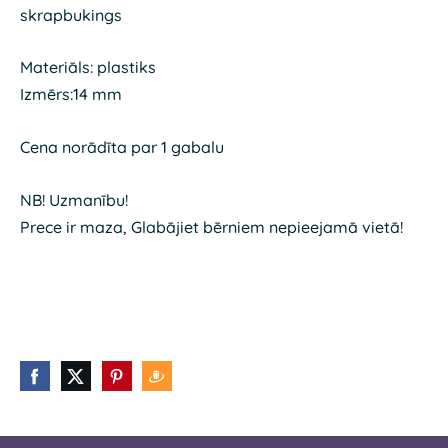
skrapbukings
Materiāls: plastiks
Izmērs:14 mm
Cena norādīta par 1 gabalu
NB! Uzmanību!
Prece ir maza, Glabājiet bērniem nepieejamā vietā!