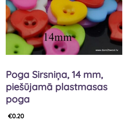
Poga Sirsniņa, 14 mm,
piešūjamā plastmasas
poga
€0.20