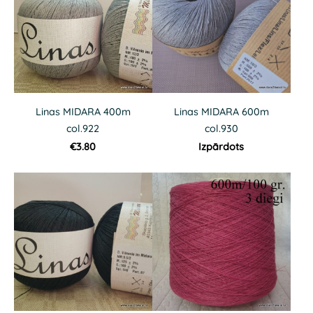
Linas MIDARA 400m
Linas MIDARA 600m
col.922
col.930
€3.80
Izpārdots