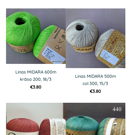
Linas MIDARA 600m
Linas MIDARA 500m
krāsa 200, 18/3
col.300, 15/3
€3.80
€3.80