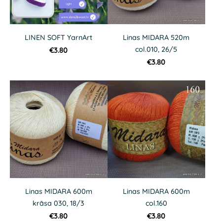
LINEN SOFT YarnArt
Linas MIDARA 520m
col.010, 26/5
€3.80
€3.80
Linas MIDARA 600m
Linas MIDARA 600m
krāsa 030, 18/3
col.160
€3.80
€3.80