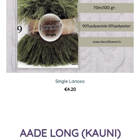
Single Lanoso
€4.20
AADE LONG (KAUNI)