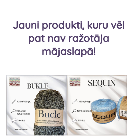
Jauni produkti, kuru vēl
pat nav ražotāja
mājaslapā!