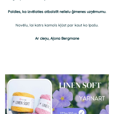
Paldies, ka izvēlaties atbalstīt nelielu ģimenes uzņēmumu.
Novēlu, lai katrs kamols kļūst par kaut ko īpašu.
Ar cieņu,
Aļona Bergmane