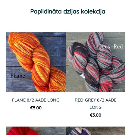
Papildināta dzijas kolekcija
FLAME 8/2 AADE LONG
RED-GREY 8/2 AADE
LONG
€5.00
€5.00