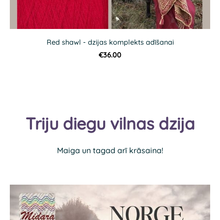
Red shawl - dzijas komplekts adīšanai
€36.00
Triju diegu vilnas dzija
Maiga un tagad arī krāsaina!