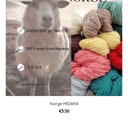
Norge MIDARA
€3.50