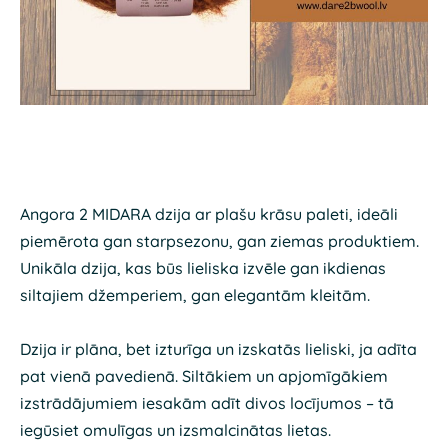
Angora 2 MIDARA dzija ar plašu krāsu paleti, ideāli
piemērota gan starpsezonu, gan ziemas produktiem.
Unikāla dzija, kas būs lieliska izvēle gan ikdienas
siltajiem džemperiem, gan elegantām kleitām.
Dzija ir plāna, bet izturīga un izskatās lieliski, ja adīta
pat vienā pavedienā. Siltākiem un apjomīgākiem
izstrādājumiem iesakām adīt divos locījumos – tā
iegūsiet omulīgas un izsmalcinātas lietas.