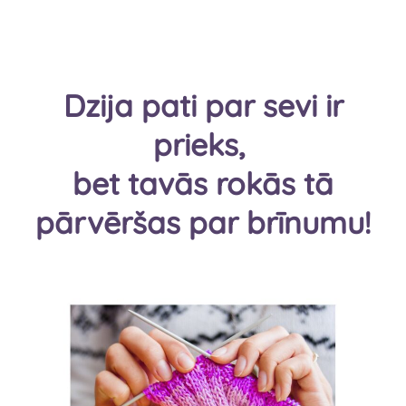
Dzija pati par sevi ir
prieks,
bet tavās rokās tā
pārvēršas par brīnumu!