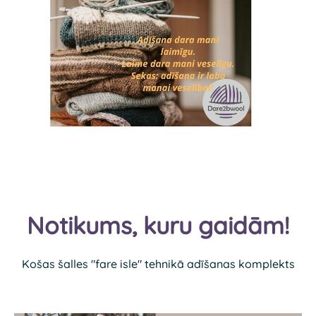
Notikums, kuru gaidām!
Košas šalles "fare isle" tehnikā adīšanas komplekts