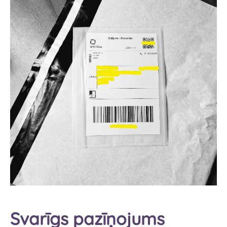
Svarīgs pazīņojums