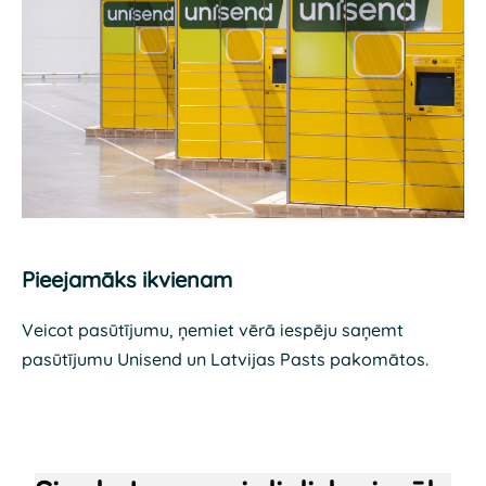
Pieejamāks ikvienam
Veicot pasūtījumu, ņemiet vērā iespēju saņemt
pasūtījumu Unisend un Latvijas Pasts pakomātos.