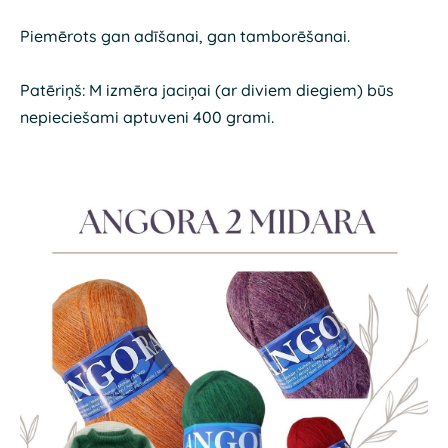
Piemērots gan adīšanai, gan tamborēšanai.
Patēriņš: M izmēra jaciņai (ar diviem diegiem) būs
nepieciešami aptuveni 400 grami.