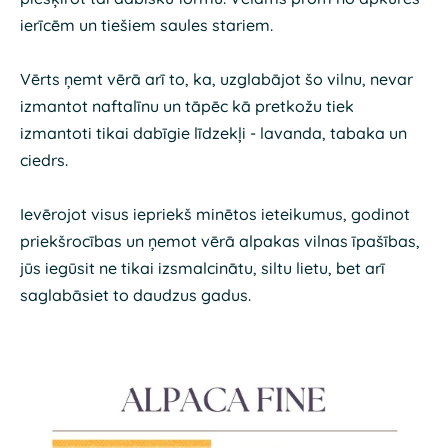
ierīcēm un tiešiem saules stariem.
Vērts ņemt vērā arī to, ka, uzglabājot šo vilnu, nevar
izmantot naftalīnu un tāpēc kā pretkožu tiek
izmantoti tikai dabīgie līdzekļi - lavanda, tabaka un
ciedrs.
Ievērojot visus iepriekš minētos ieteikumus, godinot
priekšrocības un ņemot vērā alpakas vilnas īpašības,
jūs iegūsit ne tikai izsmalcinātu, siltu lietu, bet arī
saglabāsiet to daudzus gadus.