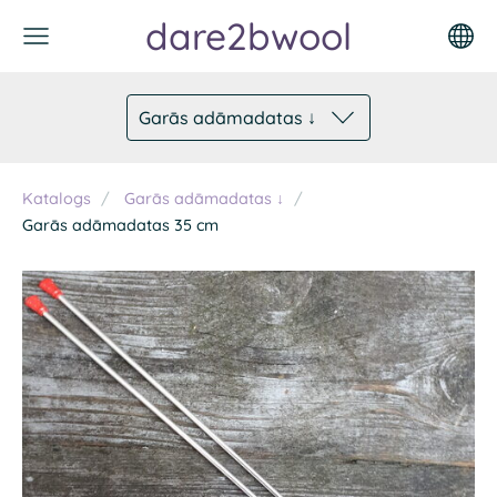
dare2bwool
Garās adāmadatas ↓
Katalogs
Garās adāmadatas ↓
Garās adāmadatas 35 cm