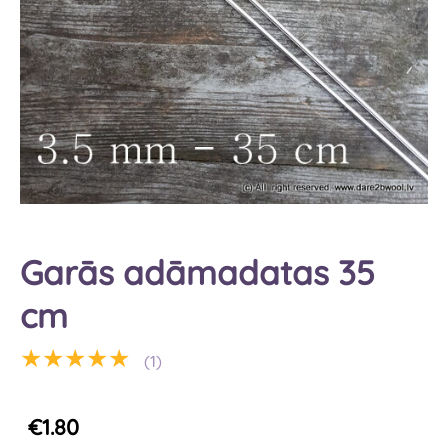
Garās adāmadatas 35
cm
★★★★★
(1)
€1.80