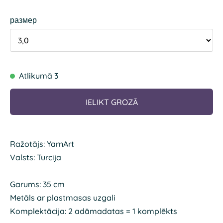
размер
Atlikumā 3
IELIKT GROZĀ
Ražotājs: YarnArt
Valsts: Turcija
Garums: 35 cm
Metāls ar plastmasas uzgali
Komplektācija: 2 adāmadatas = 1 komplēkts