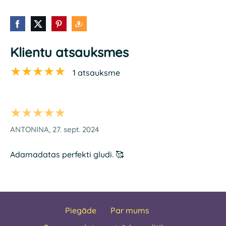
Klientu atsauksmes
★★★★★
1 atsauksme
★★★★★
ANTONINA, 27. sept. 2024
Adamadatas perfekti gludi. 🥰
Piegāde
Par mums